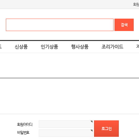
회
드
신상품
인기상품
행사상품
조리가이드
회원아이디
비밀번호