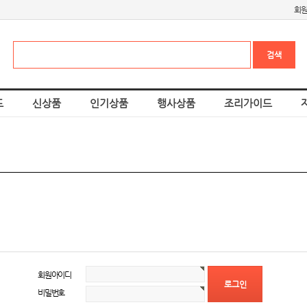
회
드
신상품
인기상품
행사상품
조리가이드
회원아이디
비밀번호