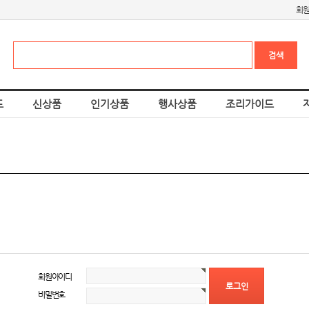
회
드
신상품
인기상품
행사상품
조리가이드
회원아이디
비밀번호