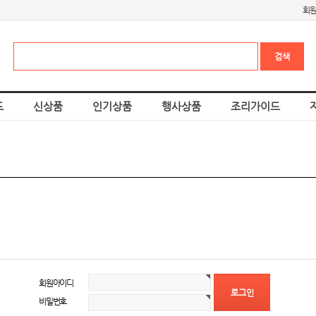
회
드
신상품
인기상품
행사상품
조리가이드
회원아이디
비밀번호