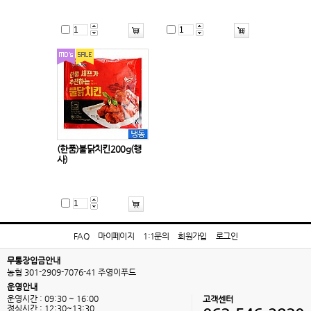
(한품)불닭치킨200g(행
사)
FAQ
마이페이지
1:1문의
회원가입
로그인
무통장입금안내
농협 301-2909-7076-41 주영이푸드
운영안내
운영시간 : 09:30 ~ 16:00
고객센터
점심시간 : 12:30~13:30