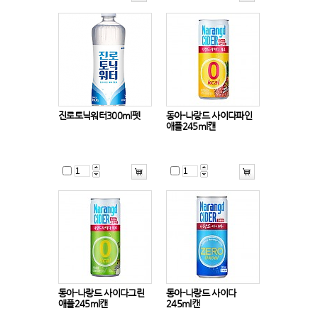
진로토닉워터300ml펫
동아-나랑드 사이다파인
애플245ml캔
동아-나랑드 사이다그린
동아-나랑드 사이다
애플245ml캔
245ml캔