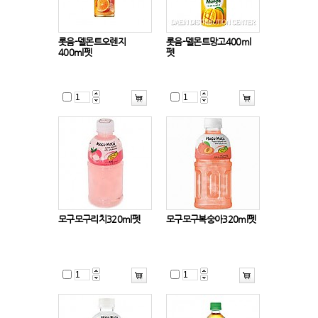
롯음-델몬트오렌지
롯음-델몬트망고400ml
400ml펫
펫
모구모구리치320ml펫
모구모구복숭아320ml펫