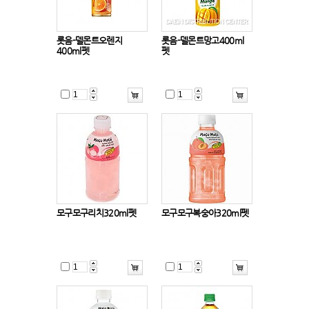
롯음-델몬트오렌지
롯음-델몬트망고400ml
400ml펫
펫
모구모구리치320ml펫
모구모구복숭아320ml펫