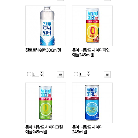
진로토닉워터300ml펫
동아-나랑드 사이다파인
애플245ml캔
동아-나랑드 사이다그린
동아-나랑드 사이다
애플245ml캔
245ml캔