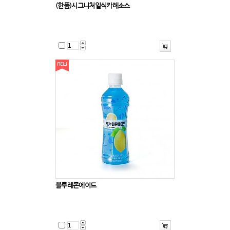
(한품)시그니처일식카레소스
블루레몬에이드