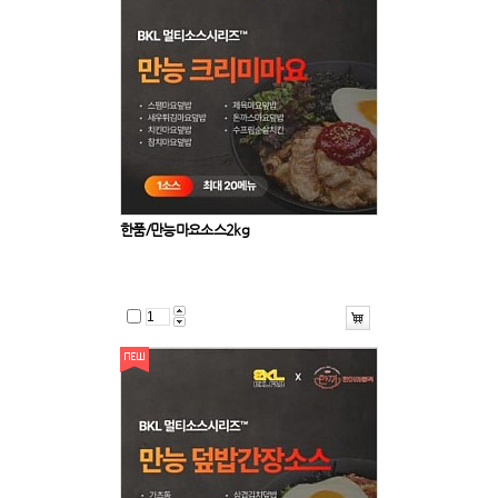
한품/만능마요소스2kg